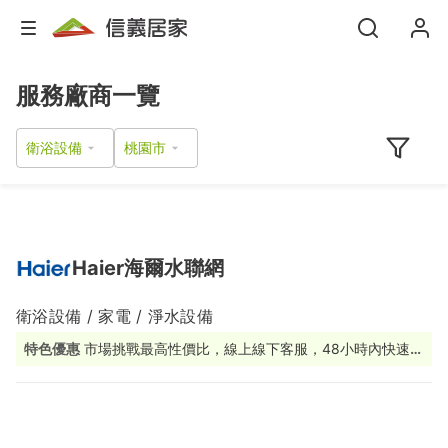
服務廠商一覽
衛浴設備
Haier海爾水聯網
衛浴設備 / 家電 / 淨水設備
特色優惠
市場挑戰最高性價比，線上線下客服，48小時內快速應
援