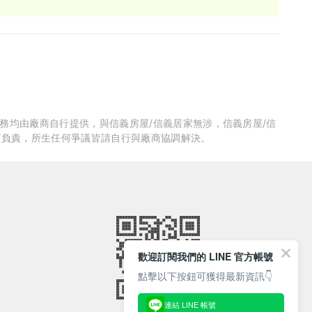
服務均由廠商自行提供，與信義房屋/信義居家無涉，信義房屋/信
質負責，所生任何爭議皆請自行與廠商協調解決。
歡迎訂閱我們的 LINE 官方帳號
點擊以下按鈕可獲得最新資訊👇
連結 LINE 帳號