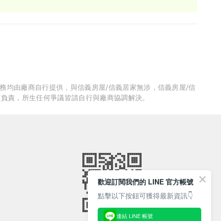
服務均由廠商自行提供，與信義房屋/信義居家無涉，信義房屋/信
質負責，所生任何爭議皆請自行與廠商協調解決。
歡迎訂閱我們的 LINE 官方帳號
點擊以下按鈕可獲得最新資訊👇
連結 LINE 帳號