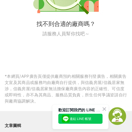
找不到合適的廠商嗎？
請服務人員幫你找吧～
*本網頁/APP廣告頁僅提供廠商預約相關服務刊登廣告，相關廣告
文宣及其商品或服務均由廠商自行提供，與信義房屋/信義居家無
涉，信義房屋/信義居家無法擔保廠商廣告內容的正確性、可信度
或即時性，亦不為其商品、服務品質負責，所生任何爭議皆請自行
與廠商協調解決。
歡迎訂閱我們的 LINE 官方帳號
連結 LINE 帳號
文章圖輯