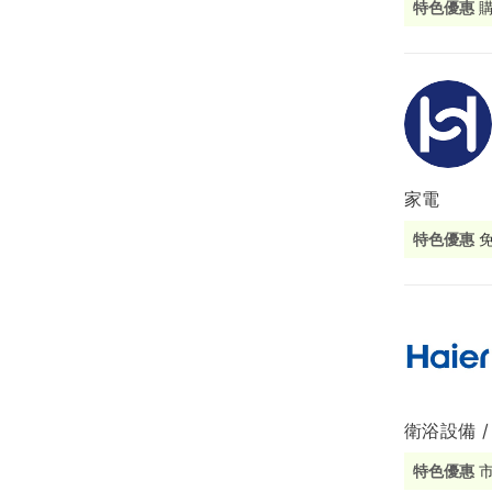
特色優惠
局部修
局部裝
生活金
生活金
家電
特色優惠
衛浴設備 /
特色優惠