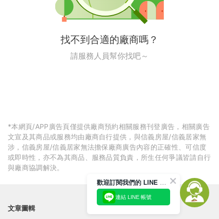
找不到合適的廠商嗎？
請服務人員幫你找吧～
*本網頁/APP廣告頁僅提供廠商預約相關服務刊登廣告，相關廣告
文宣及其商品或服務均由廠商自行提供，與信義房屋/信義居家無
涉，信義房屋/信義居家無法擔保廠商廣告內容的正確性、可信度
或即時性，亦不為其商品、服務品質負責，所生任何爭議皆請自行
與廠商協調解決。
歡迎訂閱我們的 LINE 官方帳號
連結 LINE 帳號
文章圖輯