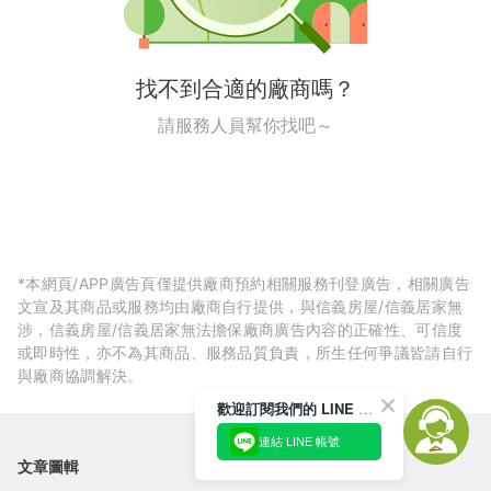
找不到合適的廠商嗎？
請服務人員幫你找吧～
*本網頁/APP廣告頁僅提供廠商預約相關服務刊登廣告，相關廣告
文宣及其商品或服務均由廠商自行提供，與信義房屋/信義居家無
涉，信義房屋/信義居家無法擔保廠商廣告內容的正確性、可信度
或即時性，亦不為其商品、服務品質負責，所生任何爭議皆請自行
與廠商協調解決。
歡迎訂閱我們的 LINE 官方帳號
連結 LINE 帳號
文章圖輯