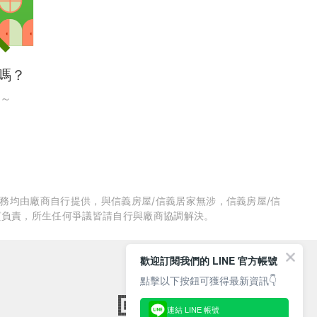
嗎？
～
服務均由廠商自行提供，與信義房屋/信義居家無涉，信義房屋/信
質負責，所生任何爭議皆請自行與廠商協調解決。
歡迎訂閱我們的 LINE 官方帳號
點擊以下按鈕可獲得最新資訊👇
連結 LINE 帳號