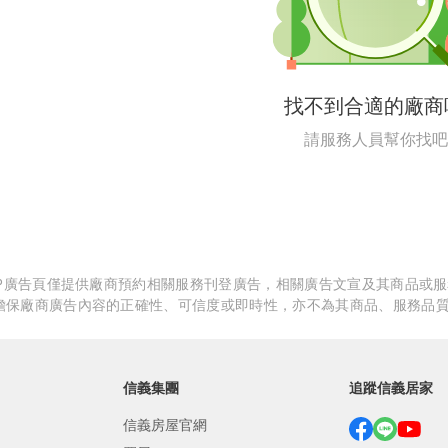
繕
修
找不到合適的廠商
融
請服務人員幫你找吧
融
產物保險
APP廣告頁僅提供廠商預約相關服務刊登廣告，相關廣告文宣及其商品或
擔保廠商廣告內容的正確性、可信度或即時性，亦不為其商品、服務品
信義集團
追蹤信義居家
信義房屋官網