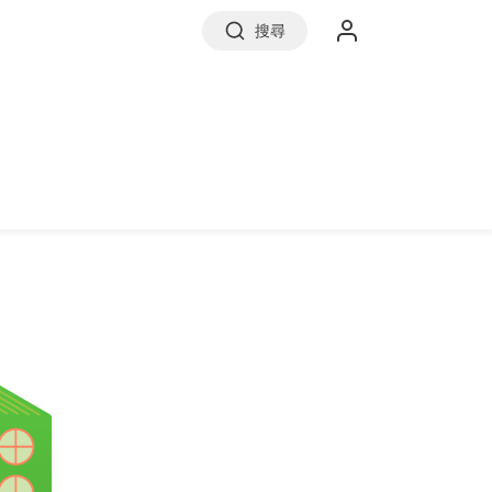
搜尋
實價登錄
前往信義房屋