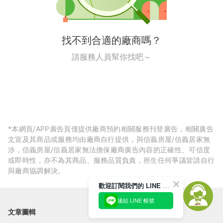
找不到合適的廠商嗎？
請服務人員幫你找吧～
*本網頁/APP廣告頁僅提供廠商預約相關服務刊登廣告，相關廣告
文宣及其商品或服務均由廠商自行提供，與信義房屋/信義居家無
涉，信義房屋/信義居家無法擔保廠商廣告內容的正確性、可信度
或即時性，亦不為其商品、服務品質負責，所生任何爭議皆請自行
與廠商協調解決。
歡迎訂閱我們的 LINE 官方帳號
連結 LINE 帳號
文章圖輯