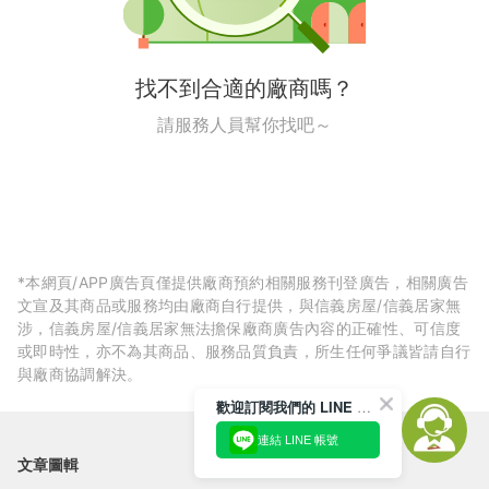
找不到合適的廠商嗎？
請服務人員幫你找吧～
*本網頁/APP廣告頁僅提供廠商預約相關服務刊登廣告，相關廣告
文宣及其商品或服務均由廠商自行提供，與信義房屋/信義居家無
涉，信義房屋/信義居家無法擔保廠商廣告內容的正確性、可信度
或即時性，亦不為其商品、服務品質負責，所生任何爭議皆請自行
與廠商協調解決。
歡迎訂閱我們的 LINE 官方帳號
連結 LINE 帳號
文章圖輯