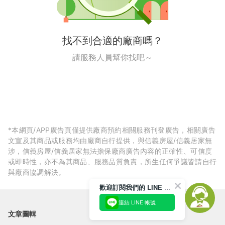
找不到合適的廠商嗎？
請服務人員幫你找吧～
*本網頁/APP廣告頁僅提供廠商預約相關服務刊登廣告，相關廣告
文宣及其商品或服務均由廠商自行提供，與信義房屋/信義居家無
涉，信義房屋/信義居家無法擔保廠商廣告內容的正確性、可信度
或即時性，亦不為其商品、服務品質負責，所生任何爭議皆請自行
與廠商協調解決。
歡迎訂閱我們的 LINE 官方帳號
連結 LINE 帳號
文章圖輯