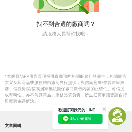
找不到合適的廠商嗎？
請服務人員幫你找吧～
*本網頁/APP廣告頁僅提供廠商預約相關服務刊登廣告，相關廣告
文宣及其商品或服務均由廠商自行提供，與信義房屋/信義居家無
涉，信義房屋/信義居家無法擔保廠商廣告內容的正確性、可信度
或即時性，亦不為其商品、服務品質負責，所生任何爭議皆請自行
與廠商協調解決。
歡迎訂閱我們的 LINE 官方帳號
連結 LINE 帳號
文章圖輯