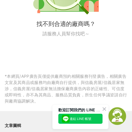
找不到合適的廠商嗎？
請服務人員幫你找吧～
*本網頁/APP廣告頁僅提供廠商預約相關服務刊登廣告，相關廣告
文宣及其商品或服務均由廠商自行提供，與信義房屋/信義居家無
涉，信義房屋/信義居家無法擔保廠商廣告內容的正確性、可信度
或即時性，亦不為其商品、服務品質負責，所生任何爭議皆請自行
與廠商協調解決。
歡迎訂閱我們的 LINE 官方帳號
連結 LINE 帳號
文章圖輯