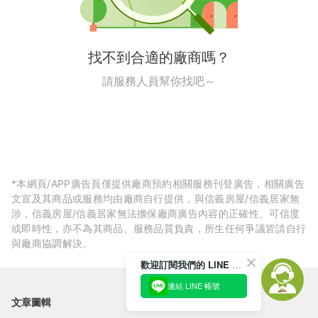
找不到合適的廠商嗎？
請服務人員幫你找吧～
*本網頁/APP廣告頁僅提供廠商預約相關服務刊登廣告，相關廣告
文宣及其商品或服務均由廠商自行提供，與信義房屋/信義居家無
涉，信義房屋/信義居家無法擔保廠商廣告內容的正確性、可信度
或即時性，亦不為其商品、服務品質負責，所生任何爭議皆請自行
與廠商協調解決。
歡迎訂閱我們的 LINE 官方帳號
連結 LINE 帳號
文章圖輯