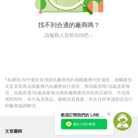
找不到合適的廠商嗎？
請服務人員幫你找吧～
*本網頁/APP廣告頁僅提供廠商預約相關服務刊登廣告，相關廣告
文宣及其商品或服務均由廠商自行提供，與信義房屋/信義居家無
涉，信義房屋/信義居家無法擔保廠商廣告內容的正確性、可信度
或即時性，亦不為其商品、服務品質負責，所生任何爭議皆請自行
與廠商協調解決。
歡迎訂閱我們的 LINE 官方帳號
連結 LINE 帳號
文章圖輯