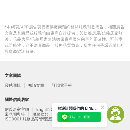
*本網頁/APP廣告頁僅提供廠商預約相關服務刊登廣告，相關廣告
文宣及其商品或服務均由廠商自行提供，與信義房屋/信義居家無
涉，信義房屋/信義居家無法擔保廠商廣告內容的正確性、可信度
或即時性，亦不為其商品、服務品質負責，所生任何爭議皆請自行
與廠商協調解決。
文章圖輯
靈感圖輯
知識文章
訂閱電子報
關於信義居家
歡迎訂閱我們的 LINE 官方帳號
信義居家官網
English Service
信義居家廠商募集
常見問與答
服務條款
隱私權政策
連結 LINE 帳號
ISO9001 服務品質管理認證