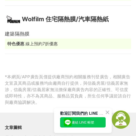
Wolfilm 住宅隔熱膜/汽車隔熱紙
建築隔熱膜
特色優惠
線上預約7折優惠
*本網頁/APP廣告頁僅提供廠商預約相關服務刊登廣告，相關廣告
文宣及其商品或服務均由廠商自行提供，與信義房屋/信義居家無
涉，信義房屋/信義居家無法擔保廠商廣告內容的正確性、可信度
或即時性，亦不為其商品、服務品質負責，所生任何爭議皆請自行
與廠商協調解決。
歡迎訂閱我們的 LINE 官方帳號
連結 LINE 帳號
文章圖輯