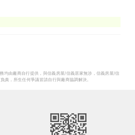
服務均由廠商自行提供，與信義房屋/信義居家無涉，信義房屋/信
質負責，所生任何爭議皆請自行與廠商協調解決。