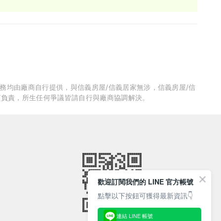
服務均由廠商自行提供，與信義房屋/信義居家無涉，信義房屋/信
質負責，所生任何爭議皆請自行與廠商協調解決。
歡迎訂閱我們的 LINE 官方帳號
點擊以下按鈕可獲得最新資訊👇
連結 LINE 帳號