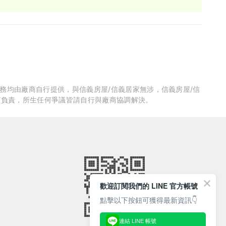
服務均由廠商自行提供，與信義房屋/信義居家無涉，信義房屋/信
質負責，所生任何爭議皆請自行與廠商協調解決。
歡迎訂閱我們的 LINE 官方帳號
點擊以下按鈕可獲得最新資訊👇
連結 LINE 帳號