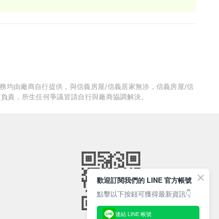
服務均由廠商自行提供，與信義房屋/信義居家無涉，信義房屋/信
質負責，所生任何爭議皆請自行與廠商協調解決。
歡迎訂閱我們的 LINE 官方帳號
點擊以下按鈕可獲得最新資訊👇
連結 LINE 帳號