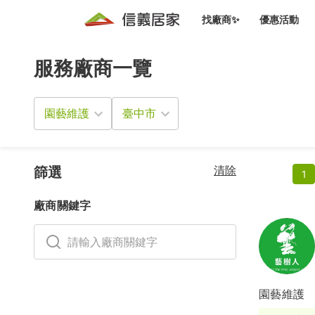
找廠商✨
優惠活動
服務廠商一覽
知識文
免費諮詢服務
前往
廠商募集
人才招募
居住好生活講座
設計裝
買屋
居住服務免費諮詢
園藝維護
室內設
設計裝
會員活動優惠
設計裝
搬家清
冷氣清洗(限時優惠)
新會員大禮包
免費居住好生
清除
室內設
篩選
1
優質搬
信義客戶優惠
廠商關鍵字
清潔除
信義成交客戶福利專區
清潔消
家居設
園藝維護
長照設