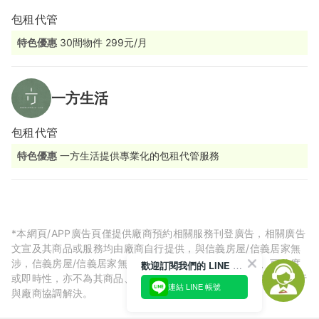
包租代管
特色優惠
30間物件 299元/月
一方生活
包租代管
特色優惠
一方生活提供專業化的包租代管服務
*本網頁/APP廣告頁僅提供廠商預約相關服務刊登廣告，相關廣告
文宣及其商品或服務均由廠商自行提供，與信義房屋/信義居家無
涉，信義房屋/信義居家無法擔保廠商廣告內容的正確性、可信度
歡迎訂閱我們的 LINE 官方帳號
或即時性，亦不為其商品、服務品質負責，所生任何爭議皆請自行
連結 LINE 帳號
與廠商協調解決。