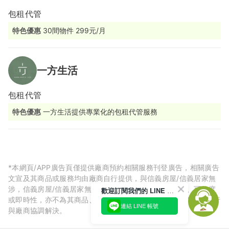
包租代管
特色優惠
30間物件 299元/月
一方生活
包租代管
特色優惠
一方生活提供專業化的包租代管服務
*本網頁/APP廣告頁僅提供廠商預約相關服務刊登廣告，相關廣告
文宣及其商品或服務均由廠商自行提供，與信義房屋/信義居家無
涉，信義房屋/信義居家無法擔保廠商廣告內容的正確性、可信度
歡迎訂閱我們的 LINE 官方帳號
或即時性，亦不為其商品、服務品質負責，所生任何爭議皆請自行
連結 LINE 帳號
與廠商協調解決。