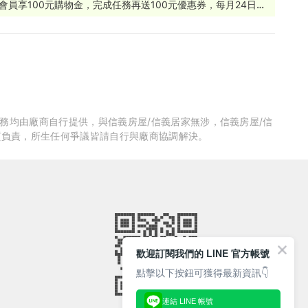
享100元購物金，完成任務再送100元優惠券，每月24日會
服務均由廠商自行提供，與信義房屋/信義居家無涉，信義房屋/信
質負責，所生任何爭議皆請自行與廠商協調解決。
歡迎訂閱我們的 LINE 官方帳號
點擊以下按鈕可獲得最新資訊👇
連結 LINE 帳號