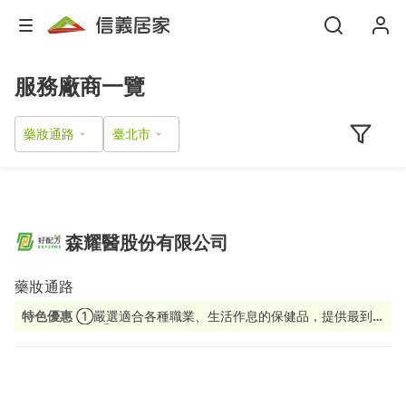
服務廠商一覽
藥妝通路
森耀醫股份有限公司
藥妝通路
特色優惠
➀嚴選適合各種職業、生活作息的保健品，提供最到
位的健康補給➁註冊會員享100元購物金，完成任務再送100元
優惠券，每月24日會員關懷日限時好康➂真人線上客服免費諮
詢，再享神秘好禮！