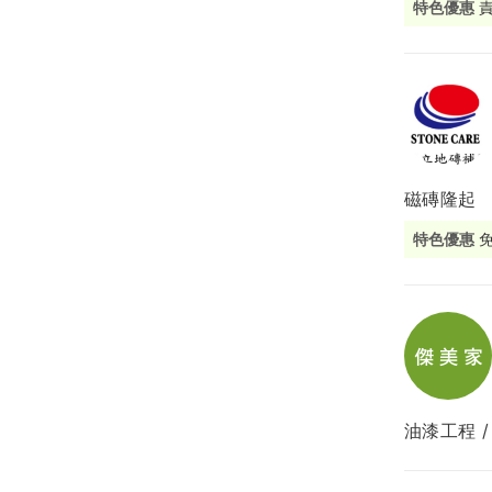
特色優惠
局部修
局部裝
生活金
生活金
磁磚隆起
特色優惠
油漆工程 /