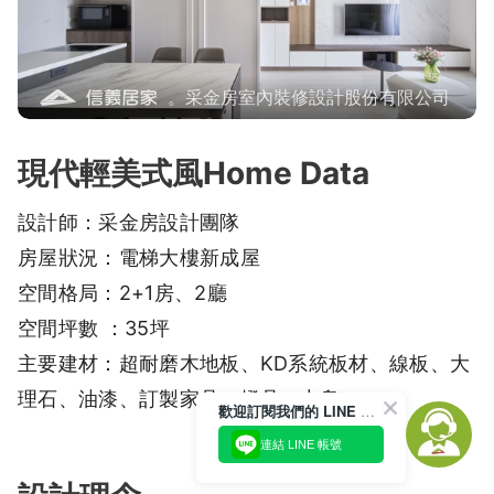
。采金房室內裝修設計股份有限公司
現代輕美式風Home Data
設計師：采金房設計團隊
房屋狀況：電梯大樓新成屋
空間格局：2+1房、2廳
空間坪數 ：35坪
主要建材：超耐磨木地板、KD系統板材、線板、大
理石、油漆、訂製家具、燈具、中島
歡迎訂閱我們的 LINE 官方帳號
連結 LINE 帳號