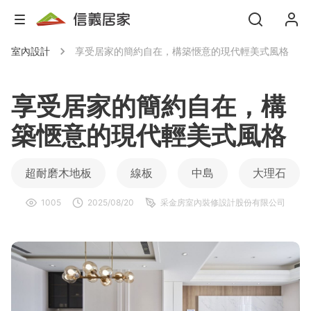
室內設計
享受居家的簡約自在，構築愜意的現代輕美式風格
享受居家的簡約自在，構
築愜意的現代輕美式風格
超耐磨木地板
線板
中島
大理石
1005
2025/08/20
采金房室內裝修設計股份有限公司
KD系統板材