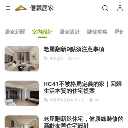
居家新聞
室內設計
居家設計
裝修攻略
局部
老屋翻新9點須注意事項
希羽設計
223
HC41不被格局定義的家｜回歸
生活本質的住宅提案
瑋晨營造股份有限公司
89
老屋翻新退休宅，健康綠裝修的
高齡友善住宅設計