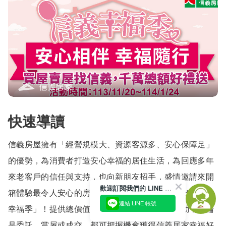
快速導讀
信義房屋擁有「經營規模大、資源客源多、安心保障足」
的優勢，為消費者打造安心幸福的居住生活，為回應多年
來老客戶的信任與支持，也向新朋友招手，盛情邀請來開
歡迎訂閱我們的 LINE 官方帳號
箱體驗最令人安心的房產買賣交易服務，重磅推出「信義
連結 LINE 帳號
幸福季」！提供總價值超過千萬元的感恩回饋活動，無論
是委託、賞屋或成交，都可把握機會獲得信義居家幸福好