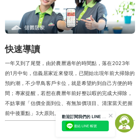
快速導讀
一年又到了尾聲，由於農曆過年的時間點，落在2023年
的1月中旬，信義居家近來發現，已開始出現年前大掃除的
預約潮，不少早鳥客戶卡位，就是希望約到自己方便的時
間；專家提醒，若想在農曆年前好整以暇的完成大掃除，
不妨掌握「估價全面到位、有無加價項目、清潔當天把握
前中後重點」3大原則。
歡迎訂閱我們的 LINE 官方帳號
連結 LINE 帳號