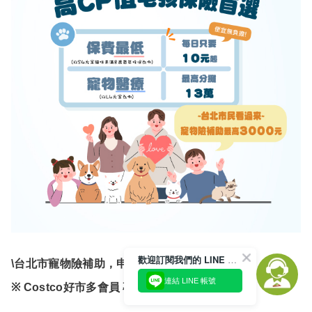
歡迎訂閱我們的 LINE 官方帳號
\
台北市寵物險補助，申請最高可獲$3000元/
連結 LINE 帳號
點我看更多
※ Costco好市多會員 專屬方案>>