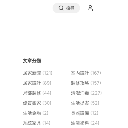
搜尋
實價登錄
文章分類
前往信義房屋
居家新聞
(121)
室內設計
(167)
居家設計
(89)
裝修攻略
(157)
局部裝修
(44)
清潔消毒
(227)
優質搬家
(30)
生活提案
(52)
生活金融
(2)
長照設備
(12)
系統家具
(14)
油漆塗料
(24)