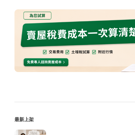
局部修
局部裝
生活金
生活金
最新上架