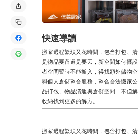
局部修
局部裝
快速導讀
生活金
生活金
搬家過程繁瑣又花時間，包含打包、清
是物品要留還是要丟，新空間如何擺設
者空間暫時不能搬入，得找額外儲物空
與個人倉儲整合服務，整合合法搬家公
品打包、物品清運與倉儲空間，不但解
收納找到更多的解方。
搬家過程繁瑣又花時間，包含打包、清