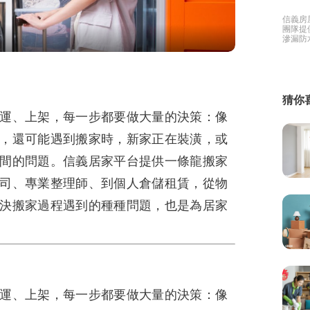
信義房
繕
團隊提
滲漏防
有免費
修
家好幫
融
猜你
融
產物保險
運、上架，每一步都要做大量的決策：像
，還可能遇到搬家時，新家正在裝潢，或
間的問題。信義居家平台提供一條龍搬家
司、專業整理師、到個人倉儲租賃，從物
決搬家過程遇到的種種問題，也是為居家
運、上架，每一步都要做大量的決策：像