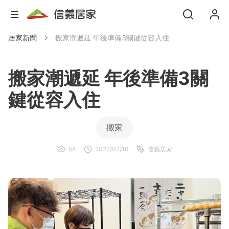
居家新聞
搬家潮遞延 年後準備3關鍵從容入住
搬家潮遞延 年後準備3關
鍵從容入住
搬家
58
2022/02/16
信義居家