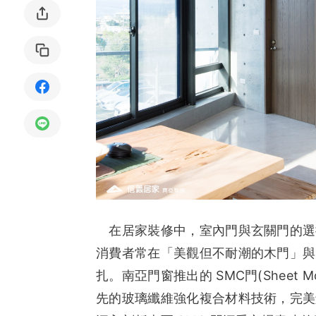
局部修
局部裝
生活金
生活金
在居家裝修中，室內門與玄關門的選
消費者常在「美觀但不耐潮的木門」與
扎。南亞門窗推出的 SMC門(Sheet Mo
先的玻璃纖維強化複合材料技術，完美