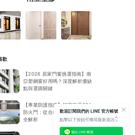
喜歡
【2026 居家門窗挑選指南】南
亞塑鋼窗好用嗎？深度解析優缺
點與選購關鍵
【專業防護指南】解密南亞60A
歡迎訂閱我們的 LINE 官方帳號
防火門：從合格標章到安裝維護
點擊以下按鈕可獲得最新資訊👇
全解析
連結 LINE 帳號