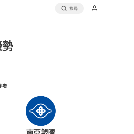
搜尋
實價登錄
優勢
前往信義房屋
作者
南亞塑膠