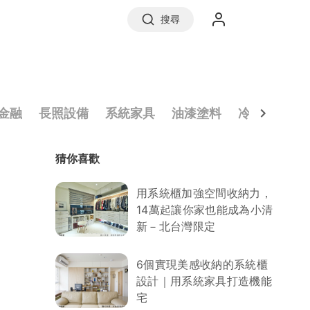
搜尋
實價登錄
金融
長照設備
系統家具
油漆塗料
冷氣清洗
猜你喜歡
前往信義房屋
用系統櫃加強空間收納力，
14萬起讓你家也能成為小清
新－北台灣限定
6個實現美感收納的系統櫃
設計｜用系統家具打造機能
宅