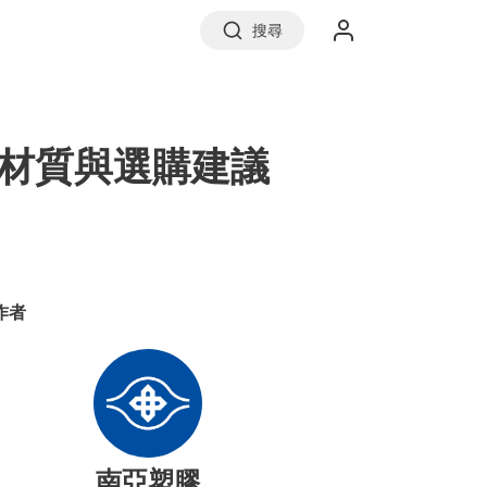
搜尋
實價登錄
材質與選購建議
前往信義房屋
作者
南亞塑膠