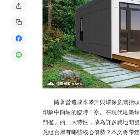
局部修
局部裝
生活金
生活金
隨著營造成本攀升與環保意識抬頭，*
印象中簡陋的臨時工寮。在現代建築領
門檻」的三大特性，成為許多農地開發
竟組合屋有哪些核心優勢？本文將帶您