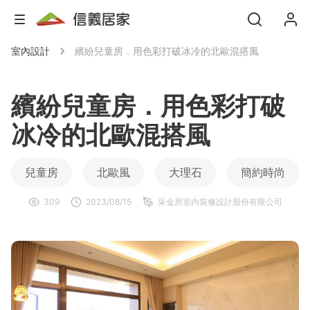
室內設計
繽紛兒童房．用色彩打破冰冷的北歐混搭風
繽紛兒童房．用色彩打破
冰冷的北歐混搭風
兒童房
北歐風
大理石
簡約時尚
309
2023/08/15
采金房室內裝修設計股份有限公司
系統櫃