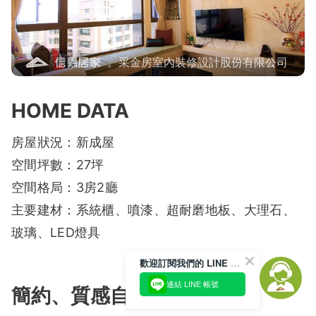
。采金房室內裝修設計股份有限公司
HOME DATA
房屋狀況：新成屋
空間坪數：27坪
空間格局：3房2廳
主要建材：系統櫃、噴漆、超耐磨地板、大理石、
玻璃、LED燈具
歡迎訂閱我們的 LINE 官方帳號
連結 LINE 帳號
簡約、質感自然的北歐風