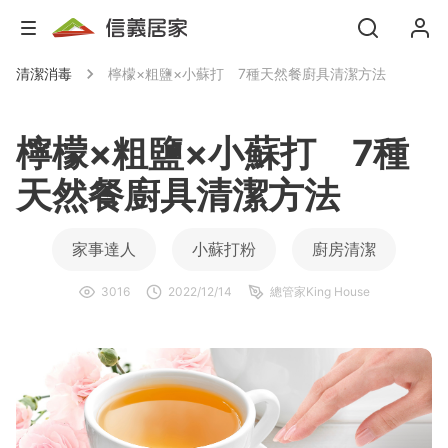
清潔消毒
檸檬×粗鹽×小蘇打 7種天然餐廚具清潔方法
檸檬×粗鹽×小蘇打 7種
天然餐廚具清潔方法
家事達人
小蘇打粉
廚房清潔
3016
2022/12/14
總管家King House
清潔用品
自製清潔劑