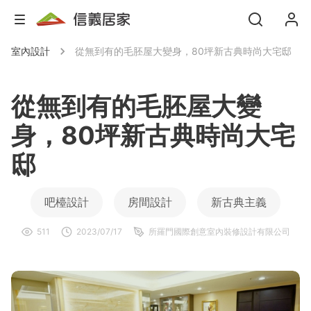
室內設計
從無到有的毛胚屋大變身，80坪新古典時尚大宅邸
從無到有的毛胚屋大變
身，80坪新古典時尚大宅
邸
吧檯設計
房間設計
新古典主義
511
2023/07/17
所羅門國際創意室內裝修設計有限公司
豪宅