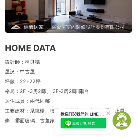
。采金房室內裝修設計股份有限公司
HOME DATA
設計師：林良穗
屋況：中古屋
坪數：22+22坪
格局：2F -3房2廳、 3F-2房2廳1陽台
居住成員：兩代同鄰
主要建材：系統櫃、噴漆、仿石紋磚、安全把手、止滑
歡迎訂閱我們的 LINE 官方帳號
條、霧面玻璃、古董家具、木地板
連結 LINE 帳號