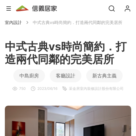
室內設計
中式古典vs時尚簡約．打造兩代同鄰的完美居所
中式古典vs時尚簡約．打
造兩代同鄰的完美居所
中島廚房
客廳設計
新古典主義
750
2023/06/16
采金房室內裝修設計股份有限公司
系統櫃