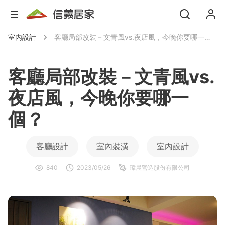
室內設計
客廳局部改裝－文青風vs.夜店風，今晚你要哪一個？
客廳局部改裝－文青風vs.
夜店風，今晚你要哪一
個？
客廳設計
室內裝潢
室內設計
840
2023/05/26
瑋晨營造股份有限公司