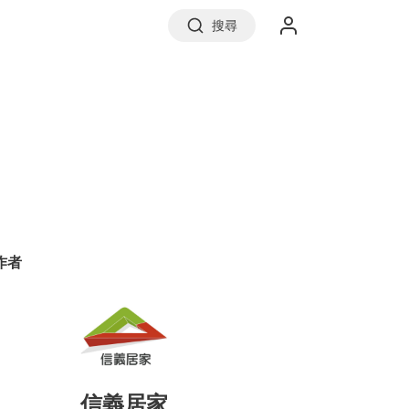
搜尋
實價登錄
前往信義房屋
作者
信義居家