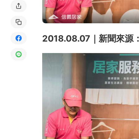
局部修
局部裝
2018.08.07｜新聞來源
生活金
生活金