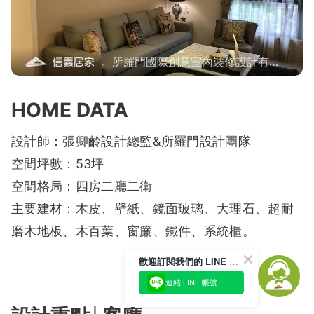
。所羅門國際創意室內裝修設計有限
公司
HOME DATA
設計師：張卿齡設計總監&所羅門設計團隊
空間坪數：53坪
空間格局：四房二廳二衛
主要建材：木皮、壁紙、鏡面玻璃、大理石、超耐
磨木地板、木百葉、窗簾、鐵件、系統櫃。
歡迎訂閱我們的 LINE 官方帳號
連結 LINE 帳號