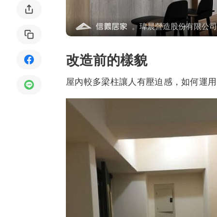
局部修
。瑋晨營造股份有限公司
局部裝
改造前的樣貌
生活金
生活金
屋內較多梁柱讓人有壓迫感，如何運用