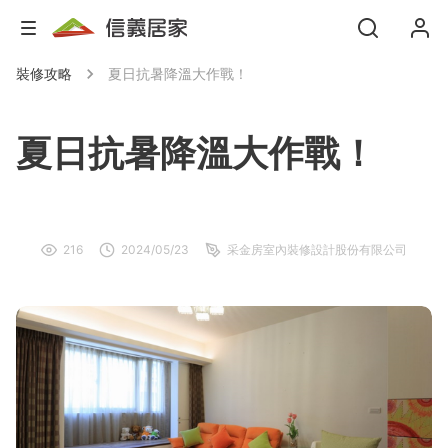
裝修攻略
夏日抗暑降溫大作戰！
夏日抗暑降溫大作戰！
216
2024/05/23
采金房室內裝修設計股份有限公司