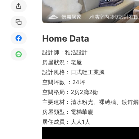
局部修
。雅浩室內裝修設計有限
局部裝
Home Data
生活金
生活金
設計師：雅浩設計
房屋狀況：老屋
設計風格：日式輕工業風
空間坪數 ：24坪
空間格局：2房2廳2衛
主要建材：清水粉光、裸磚牆、鍍鋅鋼
房屋類型：電梯華廈
居住成員：大人1人