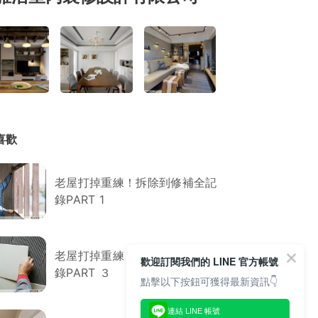
喜歡
老屋打掉重練！拆除到修補全記
錄PART 1
老屋打掉重練！拆除到修補全記
歡迎訂閱我們的 LINE 官方帳號
錄PART ３
點擊以下按鈕可獲得最新資訊👇
連結 LINE 帳號