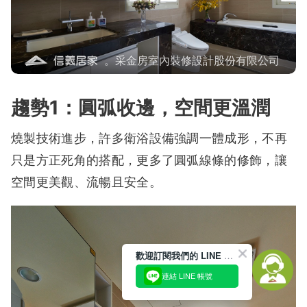
。采金房室內裝修設計股份有限公司
趨勢1：圓弧收邊，空間更溫潤
燒製技術進步，許多衛浴設備強調一體成形，不再
只是方正死角的搭配，更多了圓弧線條的修飾，讓
空間更美觀、流暢且安全。
歡迎訂閱我們的 LINE 官方帳號
連結 LINE 帳號