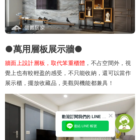
●萬用層板展示牆●
牆面上設計層板，取代笨重櫃體
，不占空間外，視
覺上也有較輕盈的感受，不只能收納，還可以當作
展示櫃，擺放收藏品，美觀與機能都兼具！
歡迎訂閱我們的 LINE 官方帳號
連結 LINE 帳號