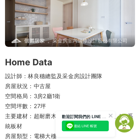
。采金房室內裝修設計股份有限公司
Home Data
設計師：林良穗總監及采金房設計團隊
房屋狀況：中古屋
空間格局：3房2廳1衛
空間坪數：27坪
主要建材：超耐磨木地板、進口花磚、烤漆、KD系
歡迎訂閱我們的 LINE 官方帳號
統板材
連結 LINE 帳號
房屋類型：電梯大樓