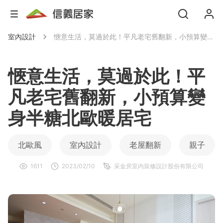
室內設計
愜意生活，莫過於此！平凡老宅舊翻新，小預算變身半糖北歐暖居宅
愜意生活，莫過於此！平
凡老宅舊翻新，小預算變
身半糖北歐暖居宅
北歐風
室內設計
老屋翻新
親子
1611
2023/02/10
采金房室內裝修設計股份有限公司
餐桌